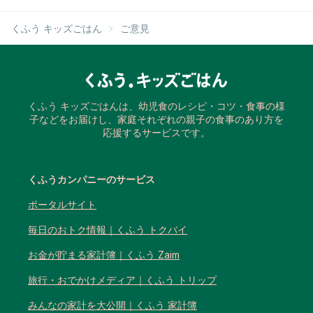
くふう キッズごはん
ご意見
くふう キッズごはんは、幼児食のレシピ・コツ・食事の様
子などをお届けし、家庭それぞれの親子の食事のあり方を
応援するサービスです。
くふうカンパニーのサービス
ポータルサイト
毎日のおトク情報｜くふう トクバイ
お金が貯まる家計簿｜くふう Zaim
旅行・おでかけメディア｜くふう トリップ
みんなの家計を大公開｜くふう 家計簿