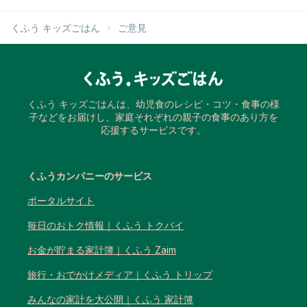
くふう キッズごはん
ご意見
くふう キッズごはんは、幼児食のレシピ・コツ・食事の様
子などをお届けし、家庭それぞれの親子の食事のあり方を
応援するサービスです。
くふうカンパニーのサービス
ポータルサイト
毎日のおトク情報｜くふう トクバイ
お金が貯まる家計簿｜くふう Zaim
旅行・おでかけメディア｜くふう トリップ
みんなの家計を大公開｜くふう 家計簿