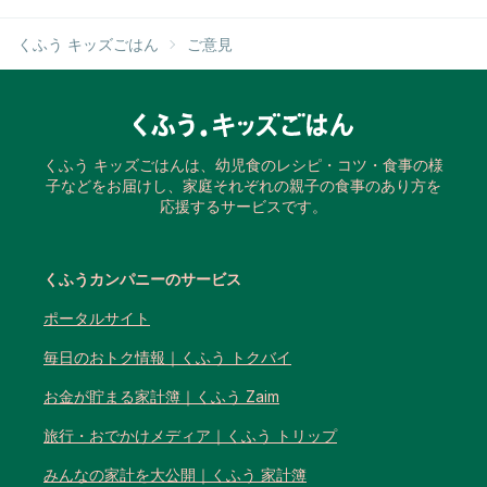
くふう キッズごはん
ご意見
くふう キッズごはんは、幼児食のレシピ・コツ・食事の様
子などをお届けし、家庭それぞれの親子の食事のあり方を
応援するサービスです。
くふうカンパニーのサービス
ポータルサイト
毎日のおトク情報｜くふう トクバイ
お金が貯まる家計簿｜くふう Zaim
旅行・おでかけメディア｜くふう トリップ
みんなの家計を大公開｜くふう 家計簿