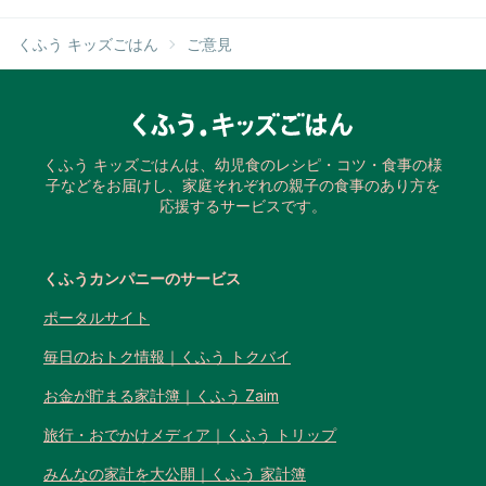
くふう キッズごはん
ご意見
くふう キッズごはんは、幼児食のレシピ・コツ・食事の様
子などをお届けし、家庭それぞれの親子の食事のあり方を
応援するサービスです。
くふうカンパニーのサービス
ポータルサイト
毎日のおトク情報｜くふう トクバイ
お金が貯まる家計簿｜くふう Zaim
旅行・おでかけメディア｜くふう トリップ
みんなの家計を大公開｜くふう 家計簿