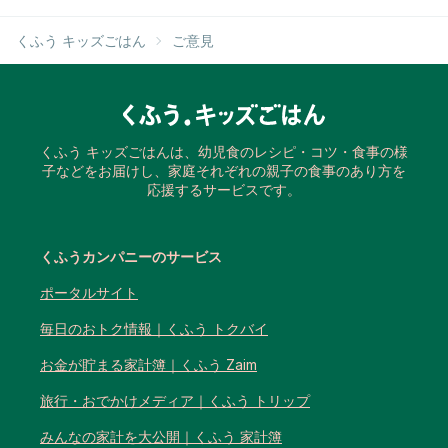
くふう キッズごはん
ご意見
くふう キッズごはんは、幼児食のレシピ・コツ・食事の様
子などをお届けし、家庭それぞれの親子の食事のあり方を
応援するサービスです。
くふうカンパニーのサービス
ポータルサイト
毎日のおトク情報｜くふう トクバイ
お金が貯まる家計簿｜くふう Zaim
旅行・おでかけメディア｜くふう トリップ
みんなの家計を大公開｜くふう 家計簿