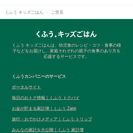
くふう キッズごはん
ご意見
くふう キッズごはんは、幼児食のレシピ・コツ・食事の様
子などをお届けし、家庭それぞれの親子の食事のあり方を
応援するサービスです。
くふうカンパニーのサービス
ポータルサイト
毎日のおトク情報｜くふう トクバイ
お金が貯まる家計簿｜くふう Zaim
旅行・おでかけメディア｜くふう トリップ
みんなの家計を大公開｜くふう 家計簿