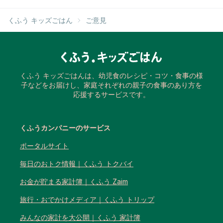
くふう キッズごはん
ご意見
くふう キッズごはんは、幼児食のレシピ・コツ・食事の様
子などをお届けし、家庭それぞれの親子の食事のあり方を
応援するサービスです。
くふうカンパニーのサービス
ポータルサイト
毎日のおトク情報｜くふう トクバイ
お金が貯まる家計簿｜くふう Zaim
旅行・おでかけメディア｜くふう トリップ
みんなの家計を大公開｜くふう 家計簿