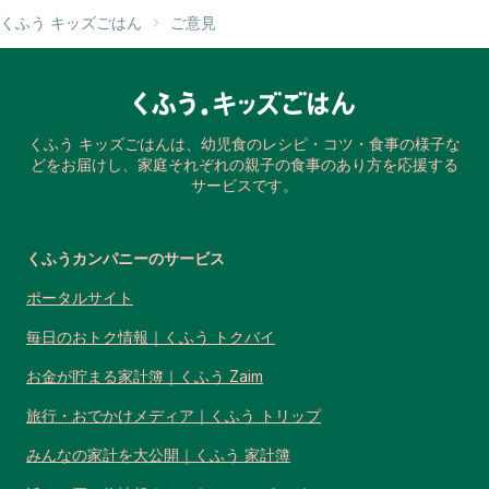
くふう キッズごはん
ご意見
くふう キッズごはんは、幼児食のレシピ・コツ・食事の様子な
どをお届けし、家庭それぞれの親子の食事のあり方を応援する
サービスです。
くふうカンパニーのサービス
ポータルサイト
毎日のおトク情報｜くふう トクバイ
お金が貯まる家計簿｜くふう Zaim
旅行・おでかけメディア｜くふう トリップ
みんなの家計を大公開｜くふう 家計簿