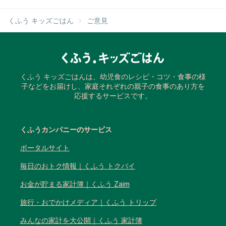
くふう キッズごはん
ご意見
くふう キッズごはんは、幼児食のレシピ・コツ・食事の様
子などをお届けし、家庭それぞれの親子の食事のあり方を
応援するサービスです。
くふうカンパニーのサービス
ポータルサイト
毎日のおトク情報｜くふう トクバイ
お金が貯まる家計簿｜くふう Zaim
旅行・おでかけメディア｜くふう トリップ
みんなの家計を大公開｜くふう 家計簿