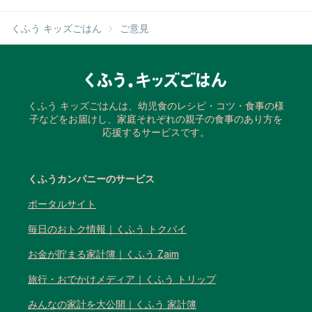
くふう キッズごはん
ご意見
くふう キッズごはんは、幼児食のレシピ・コツ・食事の様
子などをお届けし、家庭それぞれの親子の食事のあり方を
応援するサービスです。
くふうカンパニーのサービス
ポータルサイト
毎日のおトク情報｜くふう トクバイ
お金が貯まる家計簿｜くふう Zaim
旅行・おでかけメディア｜くふう トリップ
みんなの家計を大公開｜くふう 家計簿