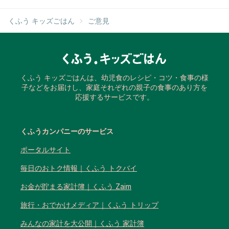
くふう キッズごはん
ご意見
くふう キッズごはんは、幼児食のレシピ・コツ・食事の様
子などをお届けし、家庭それぞれの親子の食事のあり方を
応援するサービスです。
くふうカンパニーのサービス
ポータルサイト
毎日のおトク情報｜くふう トクバイ
お金が貯まる家計簿｜くふう Zaim
旅行・おでかけメディア｜くふう トリップ
みんなの家計を大公開｜くふう 家計簿