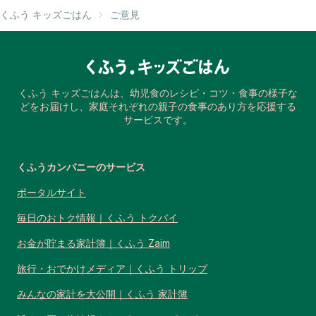
くふう キッズごはん
ご意見
くふう キッズごはんは、幼児食のレシピ・コツ・食事の様子な
どをお届けし、家庭それぞれの親子の食事のあり方を応援する
サービスです。
くふうカンパニーのサービス
ポータルサイト
毎日のおトク情報｜くふう トクバイ
お金が貯まる家計簿｜くふう Zaim
旅行・おでかけメディア｜くふう トリップ
みんなの家計を大公開｜くふう 家計簿