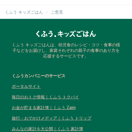
くふう キッズごはん
ご意見
くふう キッズごはんは、幼児食のレシピ・コツ・食事の様
子などをお届けし、家庭それぞれの親子の食事のあり方を
応援するサービスです。
くふうカンパニーのサービス
ポータルサイト
毎日のおトク情報｜くふう トクバイ
お金が貯まる家計簿｜くふう Zaim
旅行・おでかけメディア｜くふう トリップ
みんなの家計を大公開｜くふう 家計簿