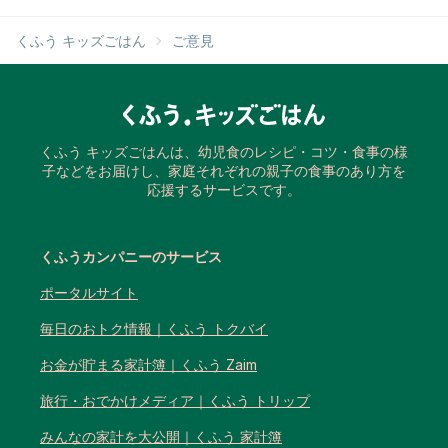
くふう キッズごはん
ご意見
くふう キッズごはんは、幼児食のレシピ・コツ・食事の様
子などをお届けし、家庭それぞれの親子の食事のあり方を
応援するサービスです。
くふうカンパニーのサービス
ポータルサイト
毎日のおトク情報｜くふう トクバイ
お金が貯まる家計簿｜くふう Zaim
旅行・おでかけメディア｜くふう トリップ
みんなの家計を大公開｜くふう 家計簿