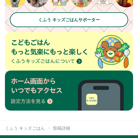
くふう キッズごはんサポーター
くふう キッズごはん
投稿詳細