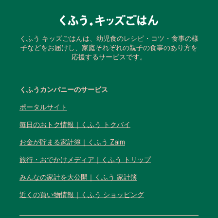
くふう キッズごはんは、幼児食のレシピ・コツ・食事の様
子などをお届けし、家庭それぞれの親子の食事のあり方を
応援するサービスです。
くふうカンパニーのサービス
ポータルサイト
毎日のおトク情報｜くふう トクバイ
お金が貯まる家計簿｜くふう Zaim
旅行・おでかけメディア｜くふう トリップ
みんなの家計を大公開｜くふう 家計簿
近くの買い物情報｜くふう ショッピング