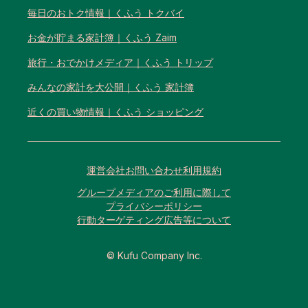
毎日のおトク情報｜くふう トクバイ
お金が貯まる家計簿｜くふう Zaim
旅行・おでかけメディア｜くふう トリップ
みんなの家計を大公開｜くふう 家計簿
近くの買い物情報｜くふう ショッピング
運営会社
お問い合わせ
利用規約
グループメディアのご利用に際して
プライバシーポリシー
行動ターゲティング広告等について
© Kufu Company Inc.