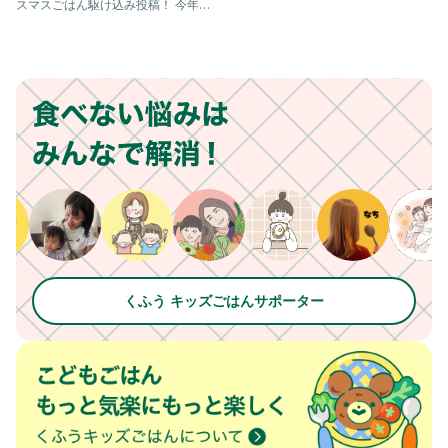
スマスごはん駆け込み投稿！ 今年初
めて作った @an
くふう キッズごはんサポーター