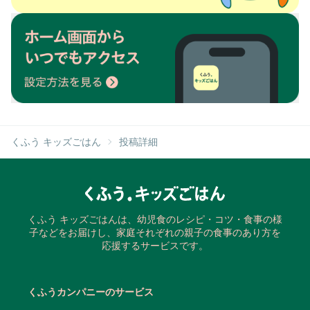
くふう キッズごはん
投稿詳細
くふう キッズごはんは、幼児食のレシピ・コツ・食事の様
子などをお届けし、家庭それぞれの親子の食事のあり方を
応援するサービスです。
くふうカンパニーのサービス