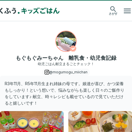
さがす
もぐもぐみーちゃん 離乳食・幼児食記録
幼児ごはん献立まるごとチェック！
@mogumogu_miichan
R3年11月、R5年11月生まれ姉妹の母です。娘達が喜び、かつ栄養
もしっかり！という想いで、悩みながらも楽しく日々のご飯作り
をしています♪ 献立、時々レシピも載せているので見ていただけ
ると嬉しいです！