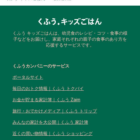
くふう キッズごはんは、幼児食のレシピ・コツ・食事の様
子などをお届けし、家庭それぞれの親子の食事のあり方を
応援するサービスです。
くふうカンパニーのサービス
ポータルサイト
毎日のおトク情報｜くふう トクバイ
お金が貯まる家計簿｜くふう Zaim
旅行・おでかけメディア｜くふう トリップ
みんなの家計を大公開｜くふう 家計簿
近くの買い物情報｜くふう ショッピング