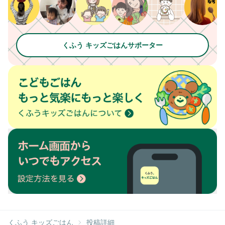
くふう キッズごはんサポーター
くふう キッズごはん
投稿詳細