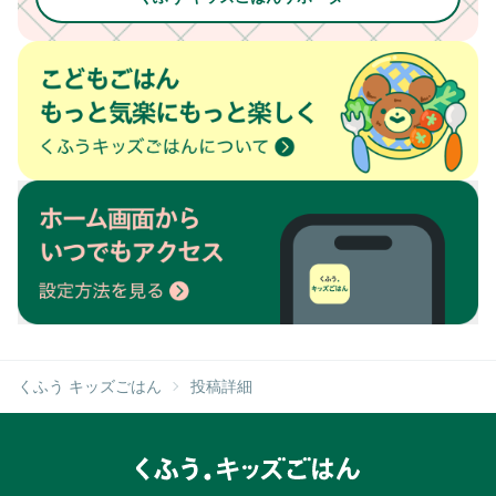
くふう キッズごはん
投稿詳細