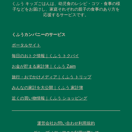
くふう キッズごはんは、幼児食のレシピ・コツ・食事の様
子などをお届けし、家庭それぞれの親子の食事のあり方を
応援するサービスです。
くふうカンパニーのサービス
ポータルサイト
毎日のおトク情報｜くふう トクバイ
お金が貯まる家計簿｜くふう Zaim
旅行・おでかけメディア｜くふう トリップ
みんなの家計を大公開｜くふう 家計簿
近くの買い物情報｜くふう ショッピング
運営会社
お問い合わせ
利用規約