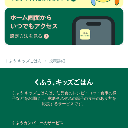
くふう キッズごはん
投稿詳細
くふう キッズごはんは、幼児食のレシピ・コツ・食事の様
子などをお届けし、家庭それぞれの親子の食事のあり方を
応援するサービスです。
くふうカンパニーのサービス