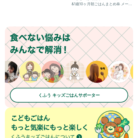
&1歳10ヶ月朝ごはんまとめ🥞 メープ
ルフレンチトー
くふう キッズごはんサポーター