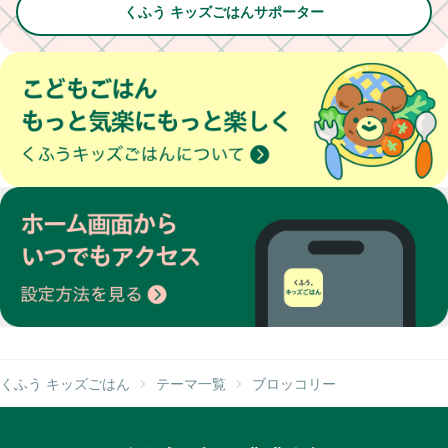
くふう キッズごはんサポーター
くふう キッズごはん
テーマ一覧
ブロッコリー