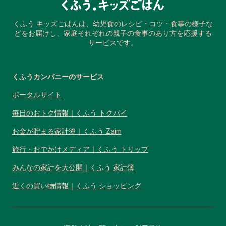
くふう キッズごはんは、幼児食のレシピ・コツ・食事の様子な
どをお届けし、家庭それぞれの親子の食事のあり方を応援する
サービスです。
くふうカンパニーのサービス
ポータルサイト
毎日のおトク情報｜くふう トクバイ
お金が貯まる家計簿｜くふう Zaim
旅行・おでかけメディア｜くふう トリップ
みんなの家計を大公開｜くふう 家計簿
近くの買い物情報｜くふう ショッピング