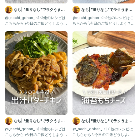
なち| "量りなし"でラクうまご
なち| "量りなし"でラクうまご
はん
はん
@_nachi_gohan_ ◁◁他のレシピは
@nachi_gohan ◁◁他のレシピはこ
こちらから \今日のご飯どうしよう？
ちらから \今日のご飯どうしよう？を
を解決✨/ 生米
解決✨/ 白菜1玉
なち| "量りなし"でラクうまご
なち| "量りなし"でラクうまご
はん
はん
@_nachi_gohan_ ◁◁他のレシピは
@_nachi_gohan_ ◁◁他のレシピは
こちらから \今日のご飯どうしよう？
こちらから \ 今日のご飯どうしよ