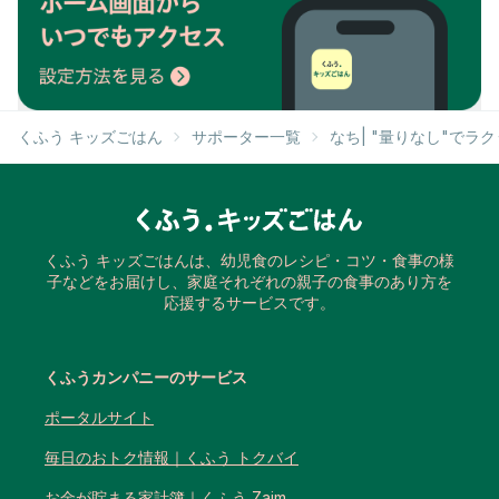
くふう キッズごはん
サポーター一覧
なち| "量りなし"でラ
くふう キッズごはんは、幼児食のレシピ・コツ・食事の様
子などをお届けし、家庭それぞれの親子の食事のあり方を
応援するサービスです。
くふうカンパニーのサービス
ポータルサイト
毎日のおトク情報｜くふう トクバイ
お金が貯まる家計簿｜くふう Zaim