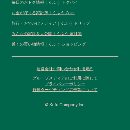
毎日のおトク情報｜くふう トクバイ
お金が貯まる家計簿｜くふう Zaim
旅行・おでかけメディア｜くふう トリップ
みんなの家計を大公開｜くふう 家計簿
近くの買い物情報｜くふう ショッピング
運営会社
お問い合わせ
利用規約
グループメディアのご利用に際して
プライバシーポリシー
行動ターゲティング広告等について
© Kufu Company Inc.