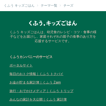
くふう キッズごはん
テーマ一覧
チーズ
くふう キッズごはんは、幼児食のレシピ・コツ・食事の様
子などをお届けし、家庭それぞれの親子の食事のあり方を
応援するサービスです。
くふうカンパニーのサービス
ポータルサイト
毎日のおトク情報｜くふう トクバイ
お金が貯まる家計簿｜くふう Zaim
旅行・おでかけメディア｜くふう トリップ
みんなの家計を大公開｜くふう 家計簿