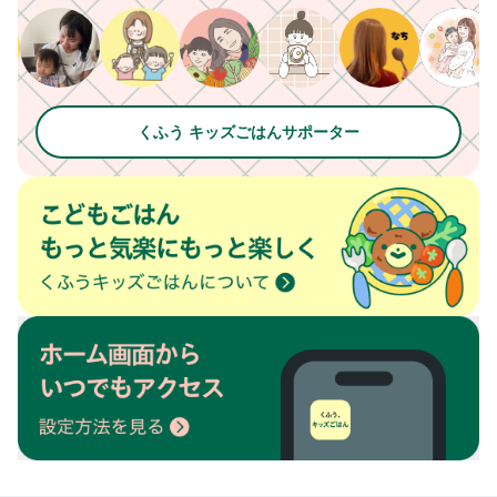
くふう キッズごはんサポーター