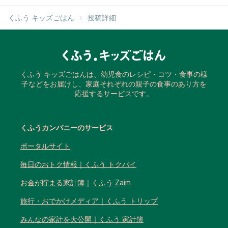
くふう キッズごはん
投稿詳細
くふう キッズごはんは、幼児食のレシピ・コツ・食事の様
子などをお届けし、家庭それぞれの親子の食事のあり方を
応援するサービスです。
くふうカンパニーのサービス
ポータルサイト
毎日のおトク情報｜くふう トクバイ
お金が貯まる家計簿｜くふう Zaim
旅行・おでかけメディア｜くふう トリップ
みんなの家計を大公開｜くふう 家計簿