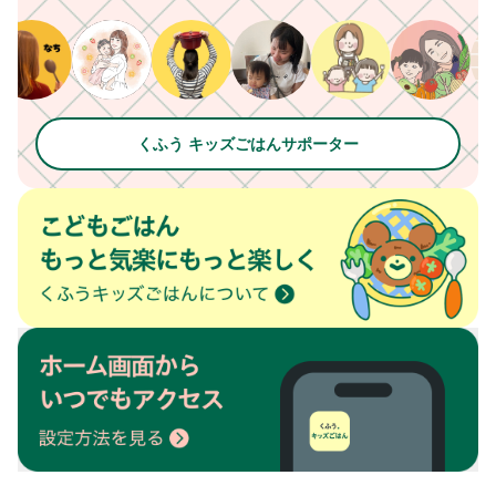
くふう キッズごはんサポーター