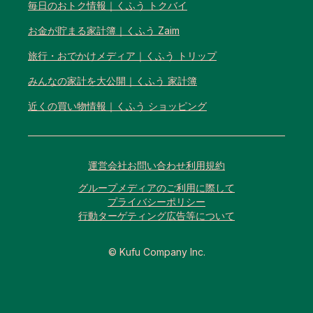
毎日のおトク情報｜くふう トクバイ
お金が貯まる家計簿｜くふう Zaim
旅行・おでかけメディア｜くふう トリップ
みんなの家計を大公開｜くふう 家計簿
近くの買い物情報｜くふう ショッピング
運営会社
お問い合わせ
利用規約
グループメディアのご利用に際して
プライバシーポリシー
行動ターゲティング広告等について
© Kufu Company Inc.