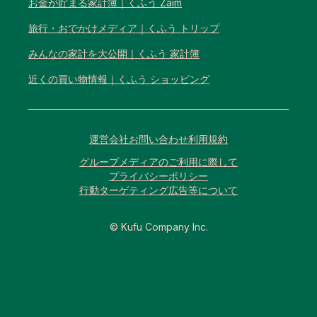
お金が貯まる家計簿｜くふう Zaim
旅行・おでかけメディア｜くふう トリップ
みんなの家計を大公開｜くふう 家計簿
近くの買い物情報｜くふう ショッピング
運営会社
お問い合わせ
利用規約
グループメディアのご利用に際して
プライバシーポリシー
行動ターゲティング広告等について
© Kufu Company Inc.