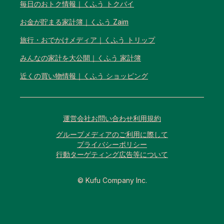
毎日のおトク情報｜くふう トクバイ
お金が貯まる家計簿｜くふう Zaim
旅行・おでかけメディア｜くふう トリップ
みんなの家計を大公開｜くふう 家計簿
近くの買い物情報｜くふう ショッピング
運営会社
お問い合わせ
利用規約
グループメディアのご利用に際して
プライバシーポリシー
行動ターゲティング広告等について
© Kufu Company Inc.