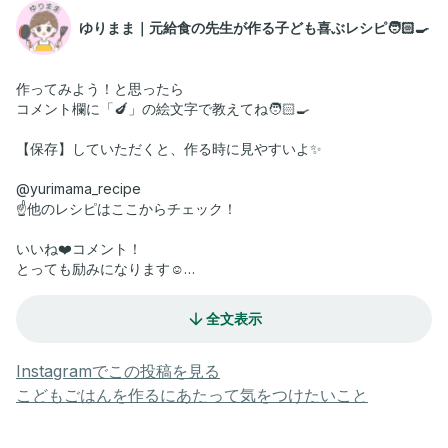
ゆりまま｜元給食の先生が作る子ども喜ぶレシピ🧑🏻‍🍳
作ってみよう！と思ったら
コメント欄に「🍆」の絵文字で教えてね🧑🏻‍🍳
【保存】していただくと、作る時に見やすいよ✨
@yurimama_recipe
☝️他のレシピはここからチェック！
いいね❤️コメント！
とっても励みになります☺️
作っていただいた際には
ぜひ感想送ってもらえると嬉しいです❣️
全文表示
今回ご紹介するのは、
子ども大絶賛！
Instagramでこの投稿を見る
夏野菜たっぷり🍆🍅
こどもごはんを作るにあたって気をつけたいこと
【絶品タコライス風】🧑🏻‍🍳