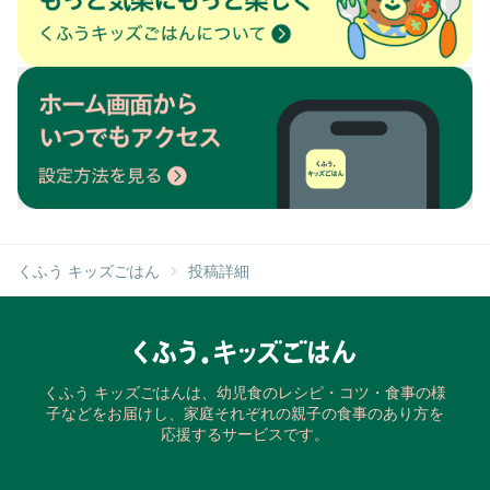
くふう キッズごはん
投稿詳細
くふう キッズごはんは、幼児食のレシピ・コツ・食事の様
子などをお届けし、家庭それぞれの親子の食事のあり方を
応援するサービスです。