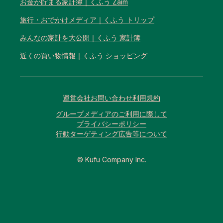
お金が貯まる家計簿｜くふう Zaim
旅行・おでかけメディア｜くふう トリップ
みんなの家計を大公開｜くふう 家計簿
近くの買い物情報｜くふう ショッピング
運営会社
お問い合わせ
利用規約
グループメディアのご利用に際して
プライバシーポリシー
行動ターゲティング広告等について
© Kufu Company Inc.