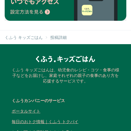
くふう キッズごはん
投稿詳細
くふう キッズごはんは、幼児食のレシピ・コツ・食事の様
子などをお届けし、家庭それぞれの親子の食事のあり方を
応援するサービスです。
くふうカンパニーのサービス
ポータルサイト
毎日のおトク情報｜くふう トクバイ