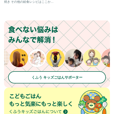
焼き その他の給食レシピはここから
見てね！ ▷▶▷@sas
くふう キッズごはんサポーター