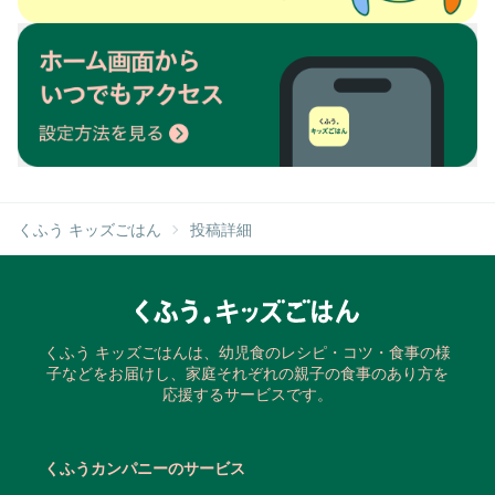
くふう キッズごはん
投稿詳細
くふう キッズごはんは、幼児食のレシピ・コツ・食事の様
子などをお届けし、家庭それぞれの親子の食事のあり方を
応援するサービスです。
くふうカンパニーのサービス