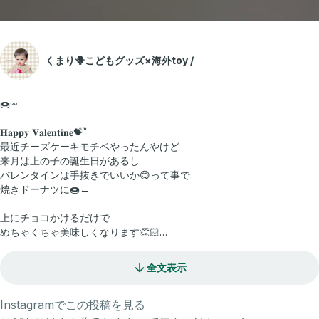
くまり🪻こどもグッズ×海外toy /
🍩𖥦
𝐇𝐚𝐩𝐩𝐲 𝐕𝐚𝐥𝐞𝐧𝐭𝐢𝐧𝐞💝ʾʾ
最近チーズケーキモチベやったんやけど
来月は上の子の誕生日があるし
バレンタインは手抜きでいいか😋って事で
焼きドーナツに🍩←
上にチョコかけるだけで
めちゃくちゃ美味しくなります👏🏻
普段は焼きドーナツのみで出したり
全文表示
ワッフルプレートもあるからワッフル焼いたり
めちゃくちゃ使えるからおすすめです🩶ˊ˗
Instagramでこの投稿を見る
良かったら𝐫𝐨𝐨𝐦覗いてみてねꔛ❣️