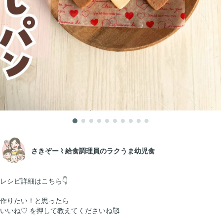
さきぞー ⌇ 給食調理員のラクうま幼児食
レシピ詳細はこちら👇
作りたい！と思ったら
いいね♡ を押して教えてくださいね🥰