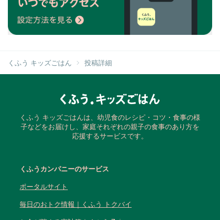
くふう キッズごはん
投稿詳細
くふう キッズごはんは、幼児食のレシピ・コツ・食事の様
子などをお届けし、家庭それぞれの親子の食事のあり方を
応援するサービスです。
くふうカンパニーのサービス
ポータルサイト
毎日のおトク情報｜くふう トクバイ