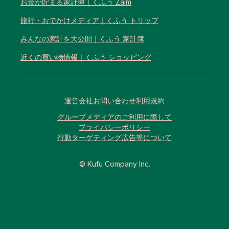
お金が貯まる家計簿｜くふう Zaim
旅行・おでかけメディア｜くふう トリップ
みんなの家計を大公開｜くふう 家計簿
近くの買い物情報｜くふう ショッピング
運営会社
お問い合わせ
利用規約
グループメディアのご利用に際して
プライバシーポリシー
行動ターゲティング広告等について
© Kufu Company Inc.