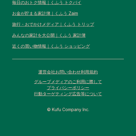
毎日のおトク情報｜くふう トクバイ
お金が貯まる家計簿｜くふう Zaim
旅行・おでかけメディア｜くふう トリップ
みんなの家計を大公開｜くふう 家計簿
近くの買い物情報｜くふう ショッピング
運営会社
お問い合わせ
利用規約
グループメディアのご利用に際して
プライバシーポリシー
行動ターゲティング広告等について
© Kufu Company Inc.