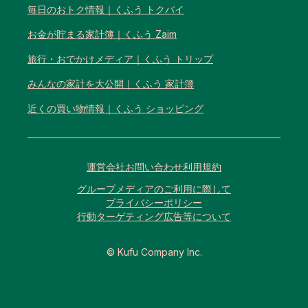
毎日のおトク情報｜くふう トクバイ
お金が貯まる家計簿｜くふう Zaim
旅行・おでかけメディア｜くふう トリップ
みんなの家計を大公開｜くふう 家計簿
近くの買い物情報｜くふう ショッピング
運営会社
お問い合わせ
利用規約
グループメディアのご利用に際して
プライバシーポリシー
行動ターゲティング広告等について
© Kufu Company Inc.