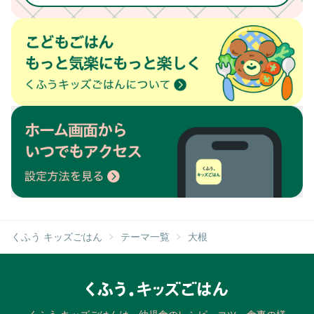
くふう キッズごはん
テーマ一覧
大根