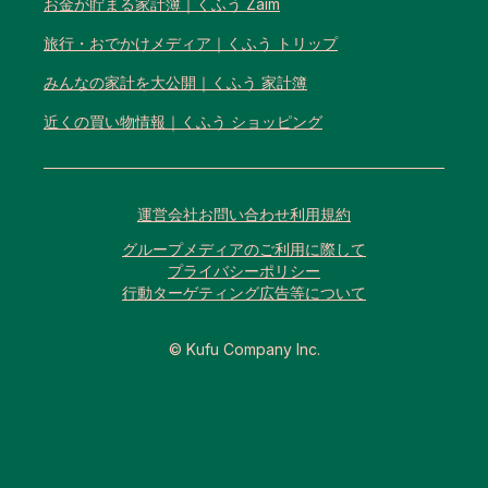
お金が貯まる家計簿｜くふう Zaim
旅行・おでかけメディア｜くふう トリップ
みんなの家計を大公開｜くふう 家計簿
近くの買い物情報｜くふう ショッピング
運営会社
お問い合わせ
利用規約
グループメディアのご利用に際して
プライバシーポリシー
行動ターゲティング広告等について
© Kufu Company Inc.