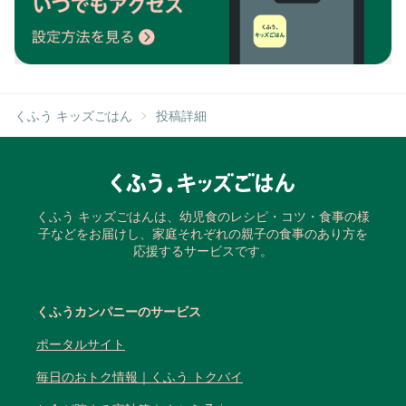
くふう キッズごはん
投稿詳細
くふう キッズごはんは、幼児食のレシピ・コツ・食事の様
子などをお届けし、家庭それぞれの親子の食事のあり方を
応援するサービスです。
くふうカンパニーのサービス
ポータルサイト
毎日のおトク情報｜くふう トクバイ