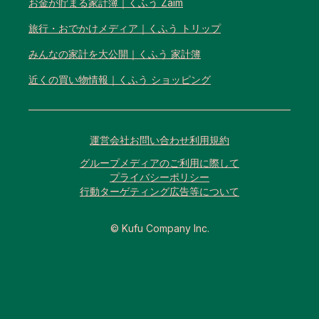
お金が貯まる家計簿｜くふう Zaim
旅行・おでかけメディア｜くふう トリップ
みんなの家計を大公開｜くふう 家計簿
近くの買い物情報｜くふう ショッピング
運営会社
お問い合わせ
利用規約
グループメディアのご利用に際して
プライバシーポリシー
行動ターゲティング広告等について
© Kufu Company Inc.