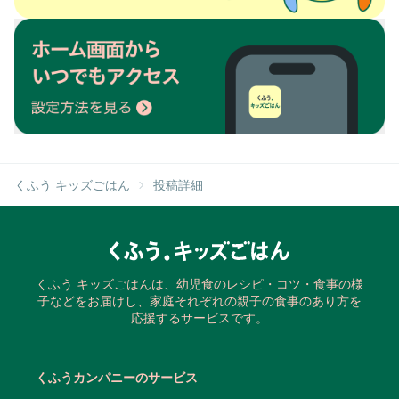
くふう キッズごはん
投稿詳細
くふう キッズごはんは、幼児食のレシピ・コツ・食事の様
子などをお届けし、家庭それぞれの親子の食事のあり方を
応援するサービスです。
くふうカンパニーのサービス