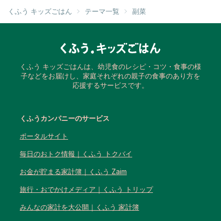
くふう キッズごはん
テーマ一覧
副菜
くふう キッズごはんは、幼児食のレシピ・コツ・食事の様
子などをお届けし、家庭それぞれの親子の食事のあり方を
応援するサービスです。
くふうカンパニーのサービス
ポータルサイト
毎日のおトク情報｜くふう トクバイ
お金が貯まる家計簿｜くふう Zaim
旅行・おでかけメディア｜くふう トリップ
みんなの家計を大公開｜くふう 家計簿