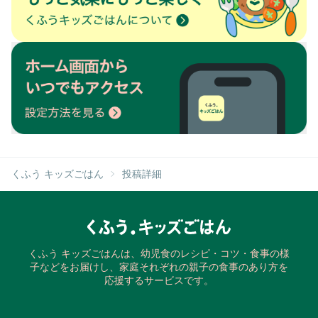
くふう キッズごはん
投稿詳細
くふう キッズごはんは、幼児食のレシピ・コツ・食事の様
子などをお届けし、家庭それぞれの親子の食事のあり方を
応援するサービスです。