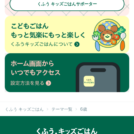
くふう キッズごはんサポーター
くふう キッズごはん
テーマ一覧
6歳