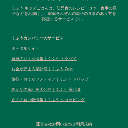
くふう キッズごはんは、幼児食のレシピ・コツ・食事の様
子などをお届けし、家庭それぞれの親子の食事のあり方を
応援するサービスです。
くふうカンパニーのサービス
ポータルサイト
毎日のおトク情報｜くふう トクバイ
お金が貯まる家計簿｜くふう Zaim
旅行・おでかけメディア｜くふう トリップ
みんなの家計を大公開｜くふう 家計簿
近くの買い物情報｜くふう ショッピング
運営会社
お問い合わせ
利用規約