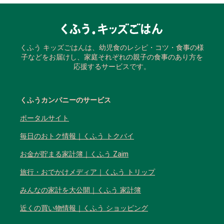
くふう キッズごはんは、幼児食のレシピ・コツ・食事の様
子などをお届けし、家庭それぞれの親子の食事のあり方を
応援するサービスです。
くふうカンパニーのサービス
ポータルサイト
毎日のおトク情報｜くふう トクバイ
お金が貯まる家計簿｜くふう Zaim
旅行・おでかけメディア｜くふう トリップ
みんなの家計を大公開｜くふう 家計簿
近くの買い物情報｜くふう ショッピング