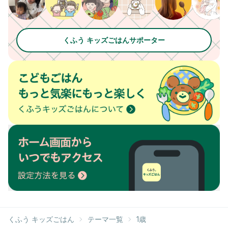
くふう キッズごはんサポーター
くふう キッズごはん
テーマ一覧
1歳