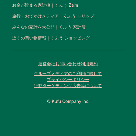
お金が貯まる家計簿｜くふう Zaim
旅行・おでかけメディア｜くふう トリップ
みんなの家計を大公開｜くふう 家計簿
近くの買い物情報｜くふう ショッピング
運営会社
お問い合わせ
利用規約
グループメディアのご利用に際して
プライバシーポリシー
行動ターゲティング広告等について
© Kufu Company Inc.