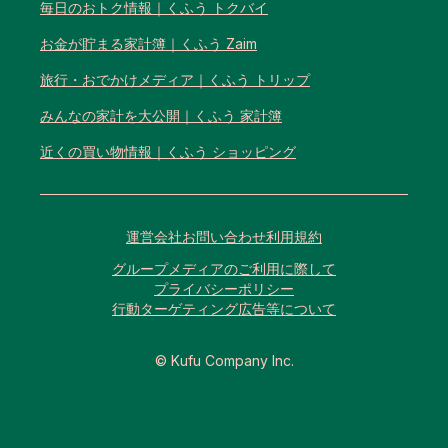
毎日のおトク情報｜くふう トクバイ
お金が貯まる家計簿｜くふう Zaim
旅行・おでかけメディア｜くふう トリップ
みんなの家計を大公開｜くふう 家計簿
近くの買い物情報｜くふう ショッピング
運営会社
お問い合わせ
利用規約
グループメディアのご利用に際して
プライバシーポリシー
行動ターゲティング広告等について
© Kufu Company Inc.