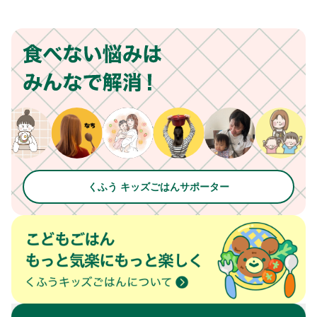
くふう キッズごはんサポーター