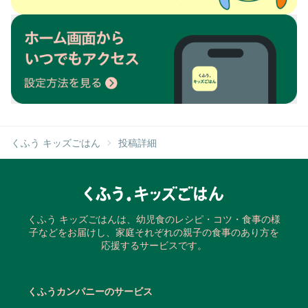
くふう キッズごはん
投稿詳細
くふう キッズごはんは、幼児食のレシピ・コツ・食事の様
子などをお届けし、家庭それぞれの親子の食事のあり方を
応援するサービスです。
くふうカンパニーのサービス