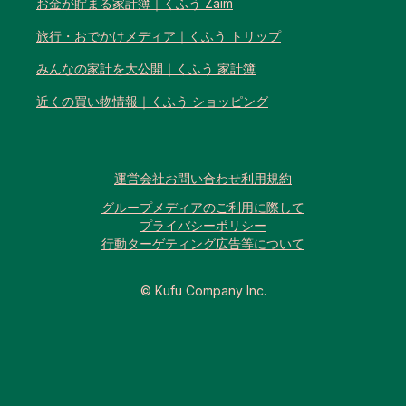
お金が貯まる家計簿｜くふう Zaim
旅行・おでかけメディア｜くふう トリップ
みんなの家計を大公開｜くふう 家計簿
近くの買い物情報｜くふう ショッピング
運営会社
お問い合わせ
利用規約
グループメディアのご利用に際して
プライバシーポリシー
行動ターゲティング広告等について
© Kufu Company Inc.