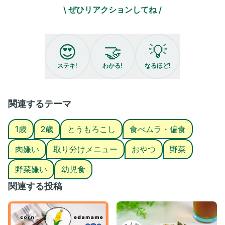
❷ とうもろこしに小麦粉まぶして混ぜ、バッター液に入れる
\ ぜひリアクションしてね /
❸スプーンですくって焦げ目がつくくらいで裏返して揚げ焼きに
する
😍
🤝
💡
⭐️今回はお煎餅みたいにしたくて薄く少ない油で揚げたけど、多め
の油で丸く揚げるとくら寿司のとうもろこしの唐揚げみたいにな
ステキ!
わかる!
なるほど!
るよ☺️🤍
是非作ってみてね̗̀ ꪔ̤̥ꪔ̤̮ꪔ̤̫ ̖́-
関連するテーマ
𓂃 𓈒𓏸𑁍‬- ̗̀ 𝚃𝚑𝚊𝚗𝚔 𝚢𝚘𝚞 ̖́-𑁍‬𓏸𓈒‬‬ 𓂃
いつも見て下さりありがとうございます·͜· ꕤ︎︎
1歳
2歳
とうもろこし
食べムラ・偏食
令和4年女の子ベビーの母、はんなです！
❤️、コメント、保存、DMいつもとっても励みになります！ありが
肉嫌い
取り分けメニュー
おやつ
野菜
とうございます🫧🤍🧸
野菜嫌い
幼児食
簡単に作れるおやつや、砂糖不使用のおやつ、野菜嫌いでも食べ
れるごはんなどを紹介しています☺️
関連する投稿
２歳👧🏻 ꒱ 少食・お肉嫌い我が娘
１歳🧒🏻 ꒱ 大食い・野菜嫌い甥っ子
2人が美味しく食べれるご飯やおやつを模索中🍳