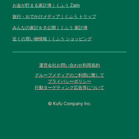
お金が貯まる家計簿｜くふう Zaim
旅行・おでかけメディア｜くふう トリップ
みんなの家計を大公開｜くふう 家計簿
近くの買い物情報｜くふう ショッピング
運営会社
お問い合わせ
利用規約
グループメディアのご利用に際して
プライバシーポリシー
行動ターゲティング広告等について
© Kufu Company Inc.